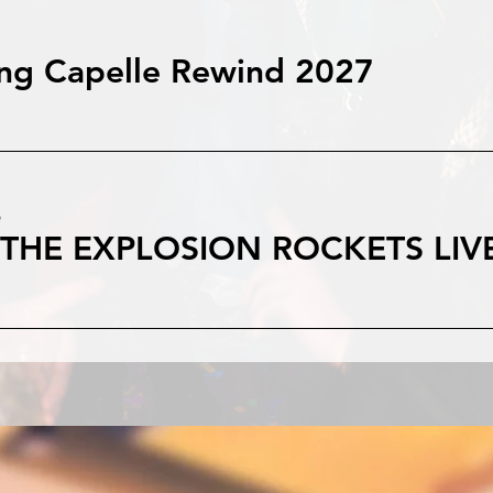
ng Capelle Rewind 2027
b