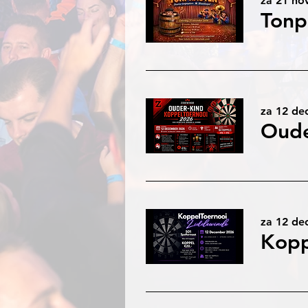
za 21 no
za 12 de
Oude
za 12 de
Kopp