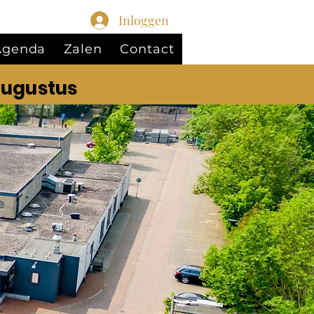
Inloggen
 Agenda
Zalen
Contact
augustus