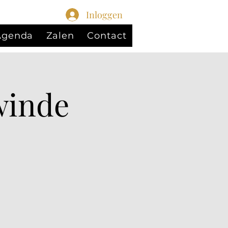
Inloggen
 Agenda
Zalen
Contact
winde