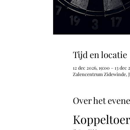
Tijd en locatie
12 dec 2026, 19:00 – 13 dec 
Zalencentrum Zidewinde, Ju
Over het even
Koppeltoer