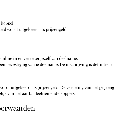
r koppel
geld wordt uitgekeerd als prijzengeld
 online in en verzeker jezelf van deelname.
en bevestiging van je deelname. De inschrijving is definitief z
 wordt uitgekeerd als prijzengeld. De verdeling van het prijz
elijk van het aantal deelnemende koppels.
oorwaarden