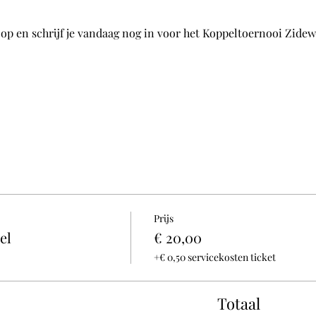
op en schrijf je vandaag nog in voor het Koppeltoernooi Zidew
Prijs
el
€ 20,00
+€ 0,50 servicekosten ticket
Totaal