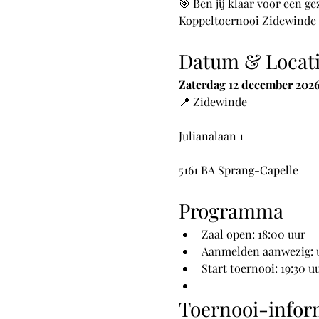
🎯 Ben jij klaar voor een g
Koppeltoernooi Zidewinde 2
Datum & Locat
Zaterdag 12 december 202
📍 Zidewinde
Julianalaan 1
5161 BA Sprang-Capelle
Programma
Zaal open: 18:00 uur
Aanmelden aanwezig: ui
Start toernooi: 19:30 u
Toernooi-infor