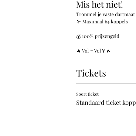
Mis het niet!
Trommel je vaste dartmaat 
🎯 Maximaal 64 koppels
💰 100% prijzengeld
🔥 Vol = Vol🎯🔥
Tickets
Soort ticket
Standaard ticket kopp