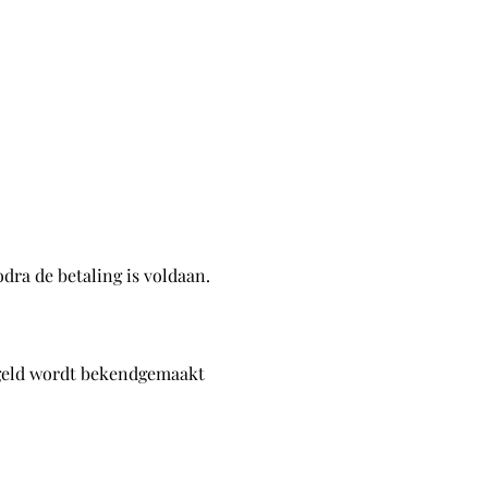
odra de betaling is voldaan.
engeld wordt bekendgemaakt 