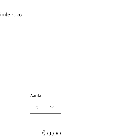
inde 2026.
Aantal
0
€ 0,00