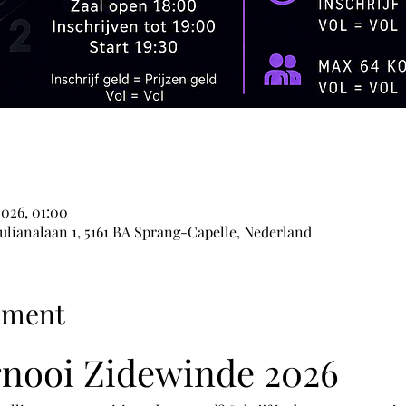
2026, 01:00
lianalaan 1, 5161 BA Sprang-Capelle, Nederland
ement
nooi Zidewinde 2026