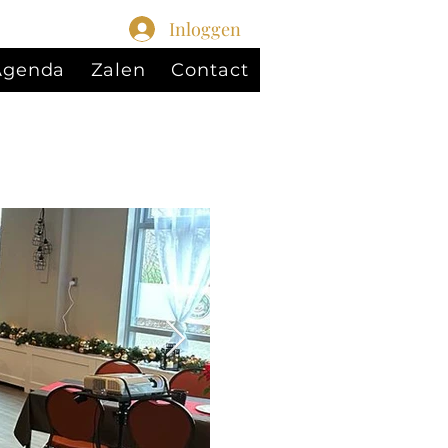
Inloggen
 Agenda
Zalen
Contact