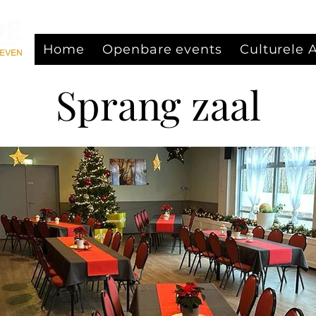
Home
Openbare events
Culturele
Sprang zaal