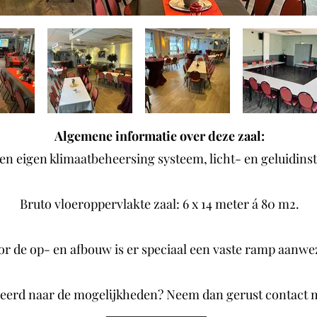
Algemene informatie over deze zaal:
een eigen klimaatbeheersing systeem, licht- en geluidinst
Bruto vloeroppervlakte zaal: 6 x 14 meter á 80 m2.
or de op- en afbouw is er speciaal een vaste ramp aanwe
eerd naar de mogelijkheden? Neem dan gerust contact 