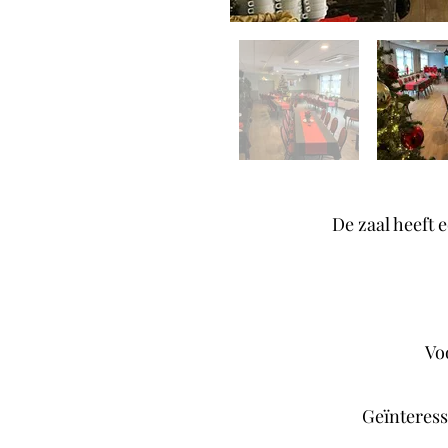
De zaal heeft 
Vo
Geïnteress