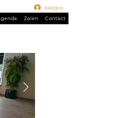
Inloggen
 Agenda
Zalen
Contact