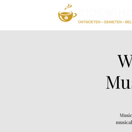
W
Mus
Music
musical