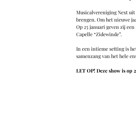
Musicalvereniging Next uit
brengen. Om het nieuwe jaa
Op 25 januari geven zij een
Capelle “Zidewinde”.
In een intieme setting is h
samenzang van het hele en
LET OP! Deze show is op 2 v