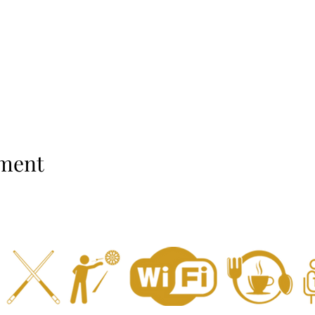
ement