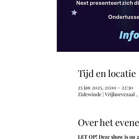
Tijd en locatie
25 jan 2025, 21:00 – 22:30
Zidewinde | Vrijhoevezaal ,
Over het even
LET OP! Deze show is op 2 v