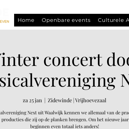
Home
Openbare events
Culturele
inter concert do
icalvereniging 
za 25 jan
  |  
Zidewinde | Vrijhoevezaal
alvereniging Next uit Waalwijk kennen we allemaal van de pra
 producties die zij op de planken brengen. Om het nieuwe jaar
beginnen even totaal iets anders!