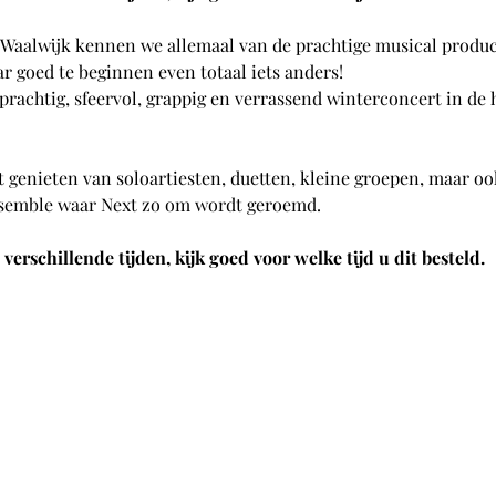
 Waalwijk kennen we allemaal van de prachtige musical product
r goed te beginnen even totaal iets anders!
 prachtig, sfeervol, grappig en verrassend winterconcert in d
et genieten van soloartiesten, duetten, kleine groepen, maar 
semble waar Next zo om wordt geroemd.
erschillende tijden, kijk goed voor welke tijd u dit besteld.