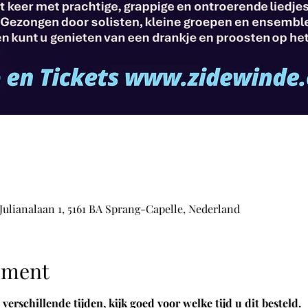
 Julianalaan 1, 5161 BA Sprang-Capelle, Nederland
ement
erschillende tijden, kijk goed voor welke tijd u dit besteld.