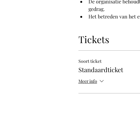
De organisatie behoudt
gedrag.
Het betreden van het e
Tickets
Soort ticket
Standaardticket
Meer info