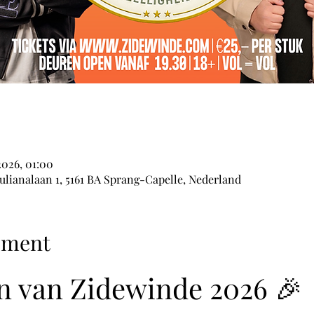
2026, 01:00
lianalaan 1, 5161 BA Sprang-Capelle, Nederland
ement
n van Zidewinde 2026 🎉