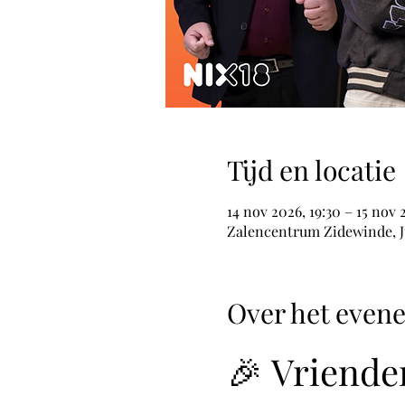
Tijd en locatie
14 nov 2026, 19:30 – 15 nov 
Zalencentrum Zidewinde, Ju
Over het even
🎉 Vriende