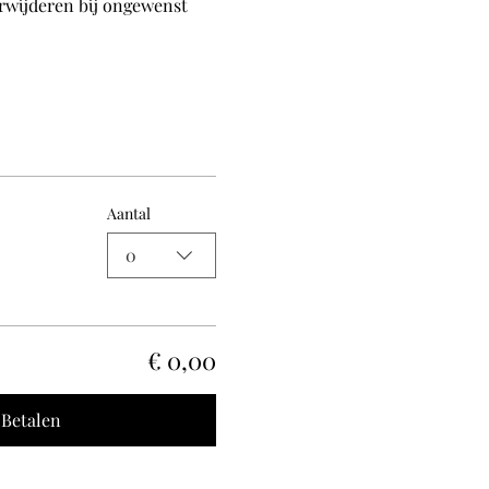
erwijderen bij ongewenst 
Aantal
0
€ 0,00
Betalen