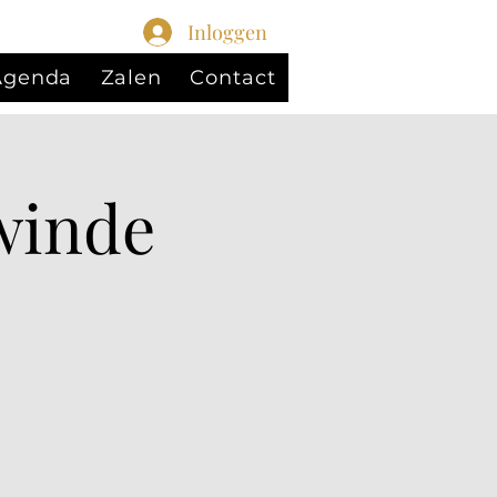
Inloggen
 Agenda
Zalen
Contact
winde