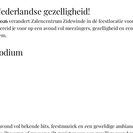
ederlandse gezelligheid!
2026
 verandert Zalencentrum Zidewinde in dé feestlocatie voor
reid je voor op een avond vol meezingers, gezelligheid en een
em.
podium
vond vol bekende hits, feestmuziek en een geweldige ambiance.