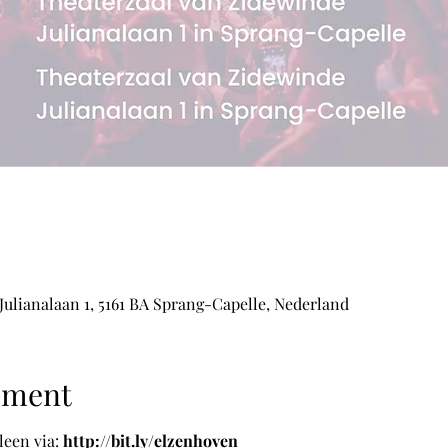
 Julianalaan 1, 5161 BA Sprang-Capelle, Nederland
ement
een via: 
http://bit.ly/elzenhoven