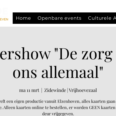
Home
Openbare events
Culturele
ershow "De zorg 
ons allemaal"
ma 11 mrt
  |  
Zidewinde | Vrijhoevezaal
reft een eigen productie vanuit Elzenhoven, alles kaarten gaan
e. Alleen kaarten online te bestellen, er worden GEEN kaarten
deur vrijgegeven.