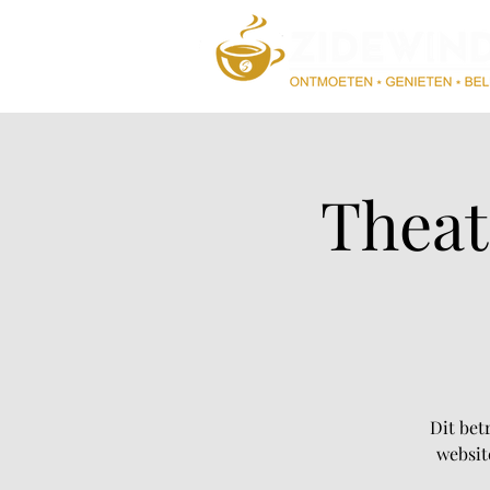
Theat
Dit bet
websit