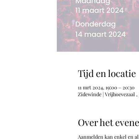
Tijd en locatie
11 mrt 2024, 19:00 – 20:30
Zidewinde | Vrijhoevezaal ,
Over het even
Aanmelden kan enkel en all