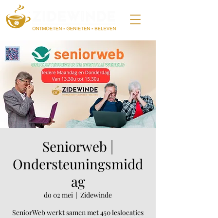
Seniorweb |
Ondersteuningsmidd
ag
do 02 mei
  |  
Zidewinde
SeniorWeb werkt samen met 450 leslocaties