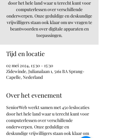
door het hele land waar u terecht kunt voor
computerlessen over verschillende
onderwerpen. Onze geduldige en deskundige
vrijwilligers staan ook klaar om uw vragen te
beantwoorden over digitale apparaten en
toepassingen.
Tijd en locatie
02 mei 2024, 13:30 – 15:30
Zidewinde, Julianalaan 1, 5161 BA Sprang-
Capelle, Nederland
Over het evenement
SeniorWeb werkt samen met 450 leslocaties 
door het hele land waar u terecht kunt voor 
computerlessen over verschillende 
onderwerpen. Onze geduldige en 
deskundige vrijwilligers staan ook klaar om 