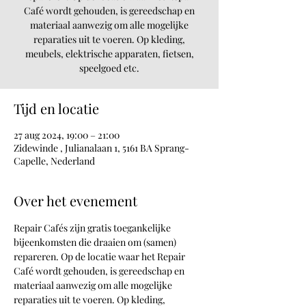
Café wordt gehouden, is gereedschap en
materiaal aanwezig om alle mogelijke
reparaties uit te voeren. Op kleding,
meubels, elektrische apparaten, fietsen,
speelgoed etc.
Tijd en locatie
27 aug 2024, 19:00 – 21:00
Zidewinde , Julianalaan 1, 5161 BA Sprang-
Capelle, Nederland
Over het evenement
Repair Cafés zijn gratis toegankelijke 
bijeenkomsten die draaien om (samen) 
repareren. Op de locatie waar het Repair 
Café wordt gehouden, is gereedschap en 
materiaal aanwezig om alle mogelijke 
reparaties uit te voeren. Op kleding, 