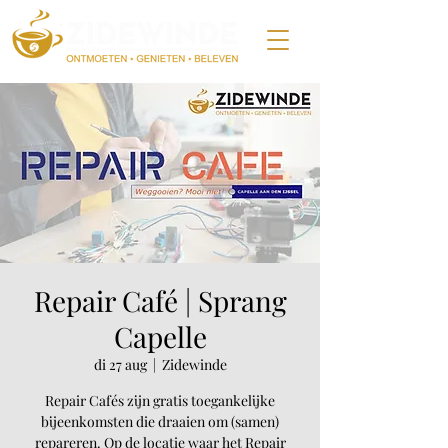
Repair Café | Sprang
Capelle
di 27 aug
  |  
Zidewinde
Repair Cafés zijn gratis toegankelijke
bijeenkomsten die draaien om (samen)
repareren. Op de locatie waar het Repair