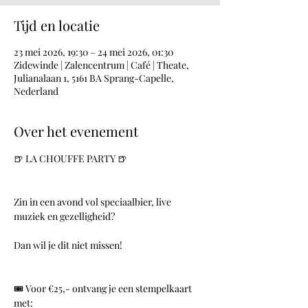
Tijd en locatie
23 mei 2026, 19:30 – 24 mei 2026, 01:30
Zidewinde | Zalencentrum | Café | Theate,
Julianalaan 1, 5161 BA Sprang-Capelle,
Nederland
Over het evenement
🍺 LA CHOUFFE PARTY 🍺
Zin in een avond vol speciaalbier, live 
muziek en gezelligheid?
Dan wil je dit niet missen!
🎟️ Voor €25,- ontvang je een stempelkaart 
met: