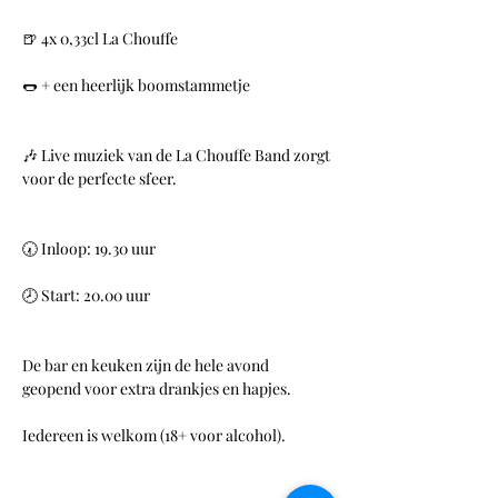
🍺 4x 0,33cl La Chouffe
🌭 + een heerlijk boomstammetje
🎶 Live muziek van de La Chouffe Band zorgt 
voor de perfecte sfeer.
🕢 Inloop: 19.30 uur
🕗 Start: 20.00 uur
De bar en keuken zijn de hele avond 
geopend voor extra drankjes en hapjes.
Iedereen is welkom (18+ voor alcohol).