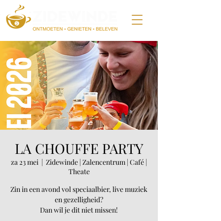
LA CHOUFFE PARTY
za 23 mei
  |  
Zidewinde | Zalencentrum | Café |
Theate
Zin in een avond vol speciaalbier, live muziek
en gezelligheid?
Dan wil je dit niet missen!