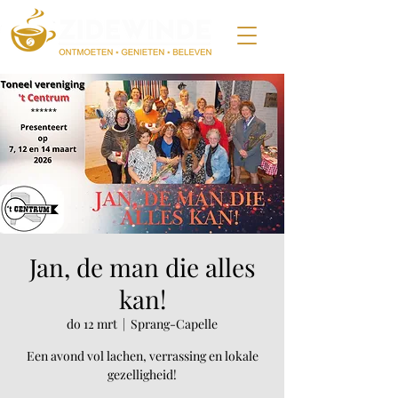
Jan, de man die alles
kan!
do 12 mrt
  |  
Sprang-Capelle
Een avond vol lachen, verrassing en lokale
gezelligheid!