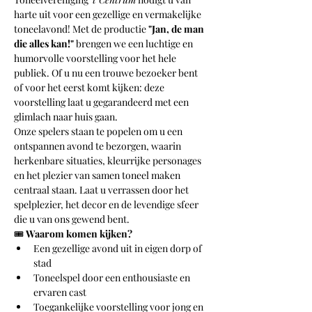
harte uit voor een gezellige en vermakelijke 
toneelavond! Met de productie 
"Jan, de man 
die alles kan!"
 brengen we een luchtige en 
humorvolle voorstelling voor het hele 
publiek. Of u nu een trouwe bezoeker bent 
of voor het eerst komt kijken: deze 
voorstelling laat u gegarandeerd met een 
glimlach naar huis gaan.
Onze spelers staan te popelen om u een 
ontspannen avond te bezorgen, waarin 
herkenbare situaties, kleurrijke personages 
en het plezier van samen toneel maken 
centraal staan. Laat u verrassen door het 
spelplezier, het decor en de levendige sfeer 
die u van ons gewend bent.
🎟️ 
Waarom komen kijken?
Een gezellige avond uit in eigen dorp of 
stad
Toneelspel door een enthousiaste en 
ervaren cast
Toegankelijke voorstelling voor jong en 