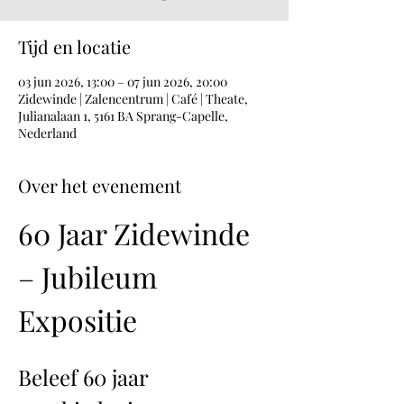
Tijd en locatie
03 jun 2026, 13:00 – 07 jun 2026, 20:00
Zidewinde | Zalencentrum | Café | Theate,
Julianalaan 1, 5161 BA Sprang-Capelle,
Nederland
Over het evenement
60 Jaar Zidewinde 
– Jubileum 
Expositie
Beleef 60 jaar 