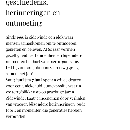
geschiedenis, 
herinneringen en 
ontmoeting
Sinds 1966 is Zidewinde een plek waar 
mensen samenkomen om te ontmoeten, 
genieten en beleven. Al 60 jaar vormen 
gezelligheid, verbondenheid en bijzondere 
momenten het hart van onze organisatie. 
Dat bijzondere jubileum vieren wij graag 
samen met jou!
Van 
3 juni t/m 7 juni
 openen wij de deuren 
voor een unieke jubileumexpositie waarin 
we terugblikken op 60 prachtige jaren 
Zidewinde. Laat je meenemen door verhalen 
van vroeger, bijzondere herinneringen, oude 
foto’s en momenten die generaties hebben 
verbonden.