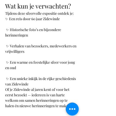
Wat kun je verwachten?
Tijdens deze sfeervolle expositie ontdek je:
✨ Een reis door 60 jaar Zidewinde
 ✨ Historische foto’s en bijzondere 
herinneringen
 ✨ Verhalen van bezoekers, medewerkers en 
vrijwilligers
 ✨ Een warme en feestelijke sfeer voor jong 
en oud
 ✨ Een unieke inkijk in de rijke geschiedenis 
van Zidewinde
Of je Zidewinde al jaren kent of voor het 
eerst bezoekt — iedereen is van harte 
welkom om samen herinneringen op te 
halen én nieuwe herinneringen te maken.