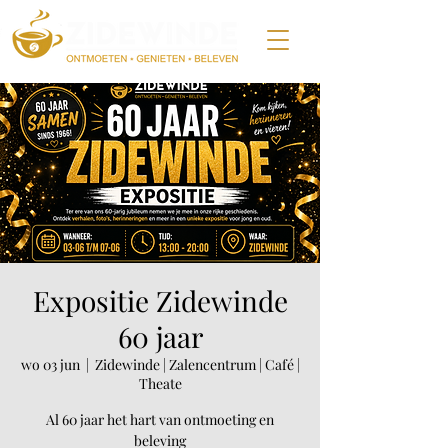
Expositie Zidewinde
60 jaar
wo 03 jun
  |  
Zidewinde | Zalencentrum | Café |
Theate
Al 60 jaar het hart van ontmoeting en
beleving