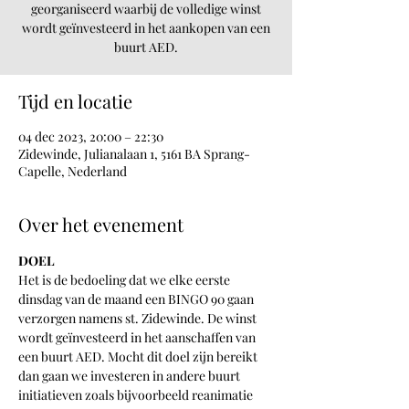
georganiseerd waarbij de volledige winst
wordt geïnvesteerd in het aankopen van een
buurt AED.
Tijd en locatie
04 dec 2023, 20:00 – 22:30
Zidewinde, Julianalaan 1, 5161 BA Sprang-
Capelle, Nederland
Over het evenement
DOEL
Het is de bedoeling dat we elke eerste 
dinsdag van de maand een BINGO 90 gaan 
verzorgen namens st. Zidewinde. De winst 
wordt geïnvesteerd in het aanschaffen van 
een buurt AED. Mocht dit doel zijn bereikt 
dan gaan we investeren in andere buurt 
initiatieven zoals bijvoorbeeld reanimatie 