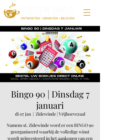
Bingo 90 | Dinsdag 7
januari
di 07 jan
  |  
Zidewinde | Vrijhoevezaal
Namens st. Zidewinde word er een BINGO 90
georganiseerd waarbij de volledige winst
wordt geïnvesteerd in het aankopen van een