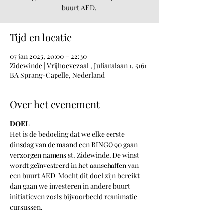
buurt AED.
Tijd en locatie
07 jan 2025, 20:00 – 22:30
Zidewinde | Vrijhoevezaal , Julianalaan 1, 5161
BA Sprang-Capelle, Nederland
Over het evenement
DOEL
Het is de bedoeling dat we elke eerste 
dinsdag van de maand een BINGO 90 gaan 
verzorgen namens st. Zidewinde. De winst 
wordt geïnvesteerd in het aanschaffen van 
een buurt AED. Mocht dit doel zijn bereikt 
dan gaan we investeren in andere buurt 
initiatieven zoals bijvoorbeeld reanimatie 
cursussen.