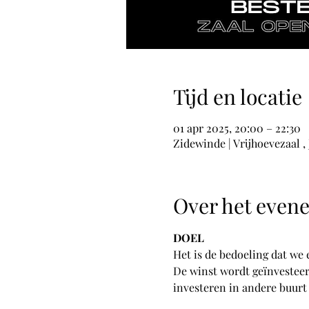
Tijd en locatie
01 apr 2025, 20:00 – 22:30
Zidewinde | Vrijhoevezaal ,
Over het even
DOEL
Het is de bedoeling dat we
De winst wordt geïnvesteer
investeren in andere buurt 