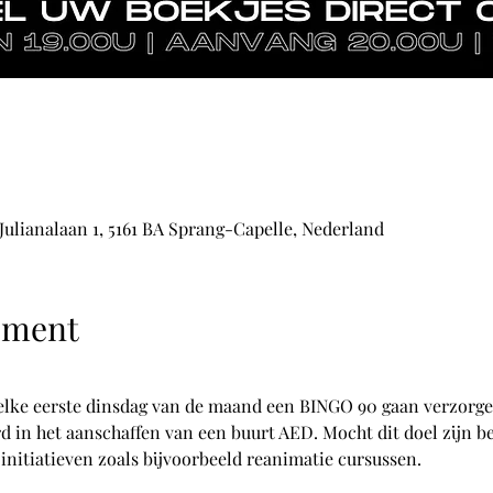
 Julianalaan 1, 5161 BA Sprang-Capelle, Nederland
ement
 elke eerste dinsdag van de maand een BINGO 90 gaan verzorge
d in het aanschaffen van een buurt AED. Mocht dit doel zijn b
initiatieven zoals bijvoorbeeld reanimatie cursussen.