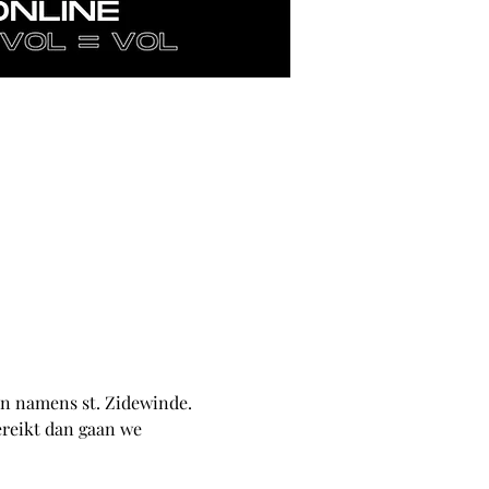
n namens st. Zidewinde. 
ereikt dan gaan we 