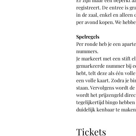
Er zijn maar een beperkt a
registreert. De entree is g
in de zaal, enkel en alleen
per avond kopen. We hebben
Spelregels
Per ronde heb je een aparte
nummers.
Je markeert met een stift e
gemarkeerde nummer bij een 
hebt, telt deze als één volle
een volle kaart. Zodra je b
staan. Vervolgens wordt de
wordt het prijzengeld dire
tegelijkertijd bingo hebben
duidelijk kenbaar te maken,
Tickets