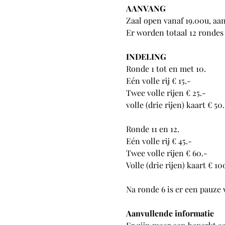
AANVANG
Zaal open vanaf 19.00u, aa
Er worden totaal 12 rondes
INDELING
Ronde 1 tot en met 10.
Eén volle rij € 15.-
Twee volle rijen € 25.-
volle (drie rijen) kaart € 50.
Ronde 11 en 12.
Eén volle rij € 45.-
Twee volle rijen € 60.-
Volle (drie rijen) kaart € 10
Na ronde 6 is er een pauze 
Aanvullende informatie