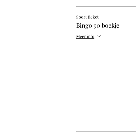
Soort ticket
Bingo 90 boekje
Meer info