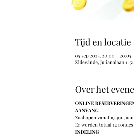
Tijd en locatie
05 sep 2023, 20:00 – 20:05
Zidewinde, Julianalaan 1, 
Over het even
ONLINE RESERVERINGEN 
AANVANG
Zaal open vanaf 19.30u, aa
Er worden totaal 12 rondes
INDELING