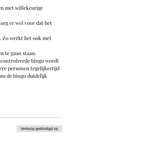
en met willekeurige 
org er wel voor dat het 
ij. Zo werkt het ook met 
n te gaan staan. 
econtroleerde bingo wordt 
re personen tegelijkertijd 
om de bingo duidelijk 
Verkoop geëindigd op