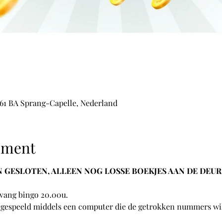
5161 BA Sprang-Capelle, Nederland
ement
GESLOTEN, ALLEEN NOG LOSSE BOEKJES AAN DE DEUR, 
nvang bingo 20.00u.
 gespeeld middels een computer die de getrokken nummers wil