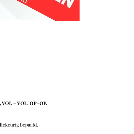
VOL = VOL, OP=OP.
lekeurig bepaald.