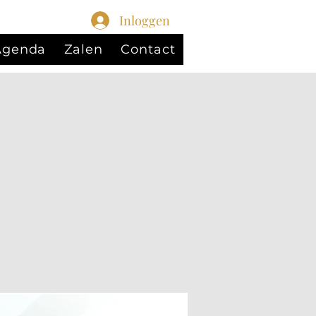
Inloggen
 Agenda
Zalen
Contact