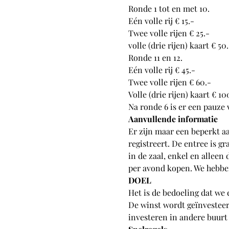
Ronde 1 tot en met 10.
Eén volle rij € 15.-
Twee volle rijen € 25.-
volle (drie rijen) kaart € 50.
Ronde 11 en 12.
Eén volle rij € 45.-
Twee volle rijen € 60.-
Volle (drie rijen) kaart € 10
Na ronde 6 is er een pauze 
Aanvullende informatie
Er zijn maar een beperkt a
registreert. De entree is g
in de zaal, enkel en alleen
per avond kopen. We hebben
DOEL
Het is de bedoeling dat we
De winst wordt geïnvesteer
investeren in andere buurt 