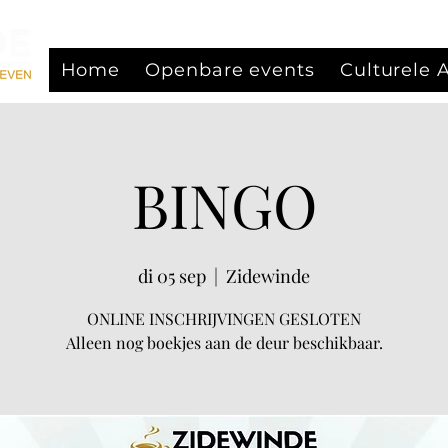
Home
Openbare events
Culturele
BINGO
di 05 sep
  |  
Zidewinde
ONLINE INSCHRIJVINGEN GESLOTEN
Alleen nog boekjes aan de deur beschikbaar.