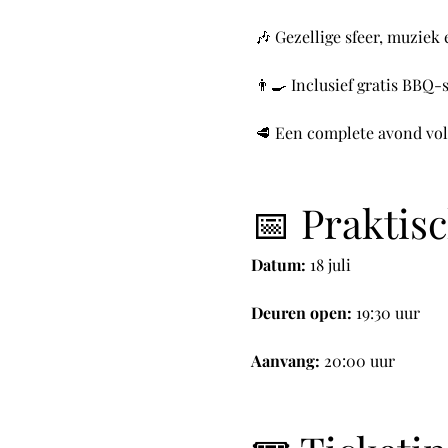
 🎶 Gezellige sfeer, muziek
 👨‍🍳 Inclusief gratis BBQ-
 🥩 Een complete avond vol
📅 Praktis
Datum:
 18 juli
Deuren open:
 19:30 uur
Aanvang:
 20:00 uur