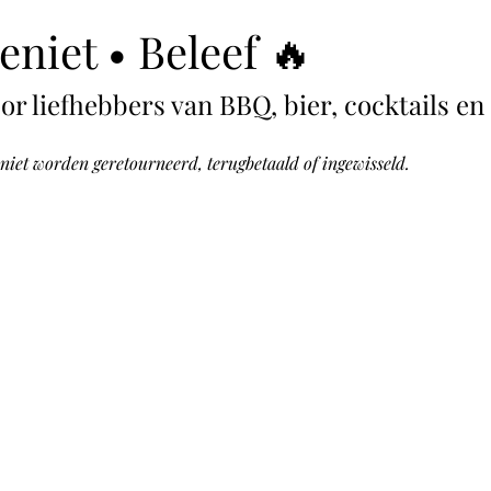
Geniet • Beleef 🔥
 liefhebbers van BBQ, bier, cocktails en 
et worden geretourneerd, terugbetaald of ingewisseld.