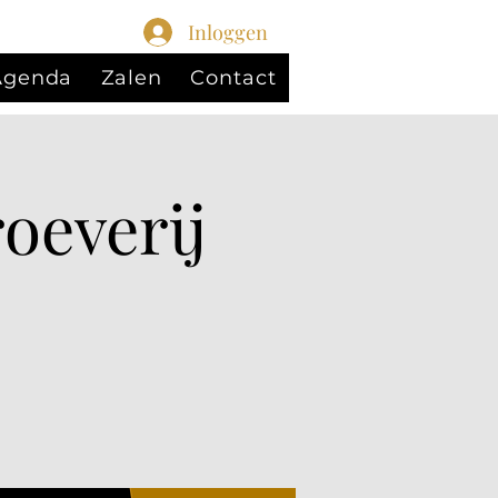
Inloggen
 Agenda
Zalen
Contact
oeverij