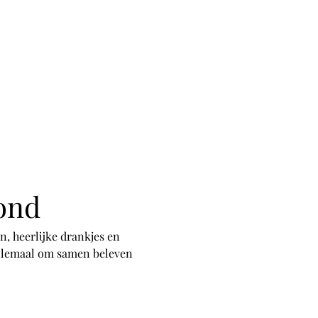
ond
, heerlijke drankjes en 
 allemaal om samen beleven 