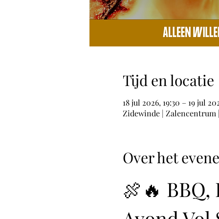
Tijd en locatie
18 jul 2026, 19:30 – 19 jul 2
Zidewinde | Zalencentrum | 
Over het even
🍖🔥 BBQ, 
Avond Vol 