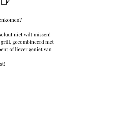
amenkomen?
bsoluut niet wilt missen!
grill, gecombineerd met 
ent of liever geniet van 
st!