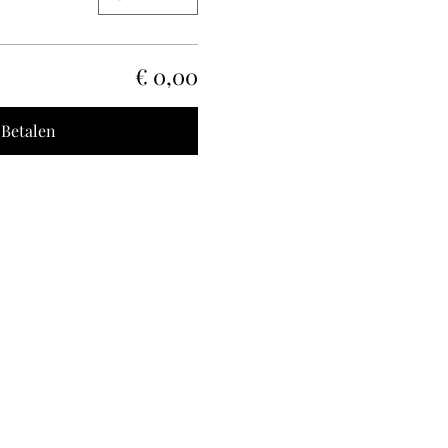
€ 0,00
Betalen