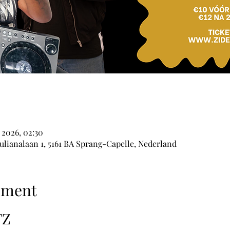
 2026, 02:30
lianalaan 1, 5161 BA Sprang-Capelle, Nederland
ement
TZ