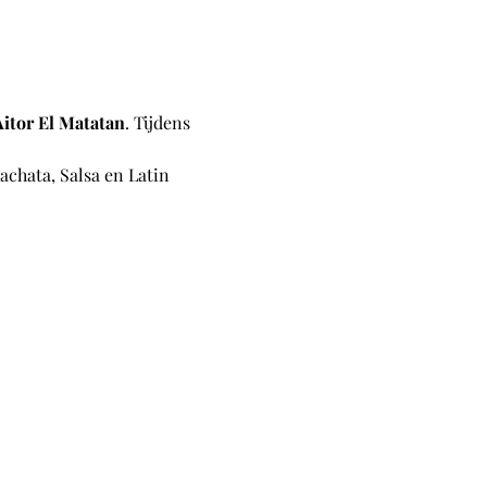
Aitor El Matatan
. Tijdens 
Bachata, Salsa en Latin 