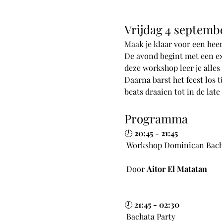
Vrijdag 4 septemb
Maak je klaar voor een heer
De avond begint met een ex
deze workshop leer je alle
Daarna barst het feest los 
beats draaien tot in de late
Programma
🕗 
20:45 - 21:45
 Workshop Dominican Bach
 Door 
Aitor El Matatan
🕗 
21:45 - 02:30
 Bachata Party