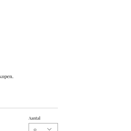
rkopen.
Aantal
0