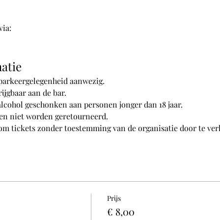
via:
atie
 parkeergelegenheid aanwezig.
ijgbaar aan de bar.
alcohol geschonken aan personen jonger dan 18 jaar.
en niet worden geretourneerd.
 om tickets zonder toestemming van de organisatie door te ve
Prijs
€ 8,00