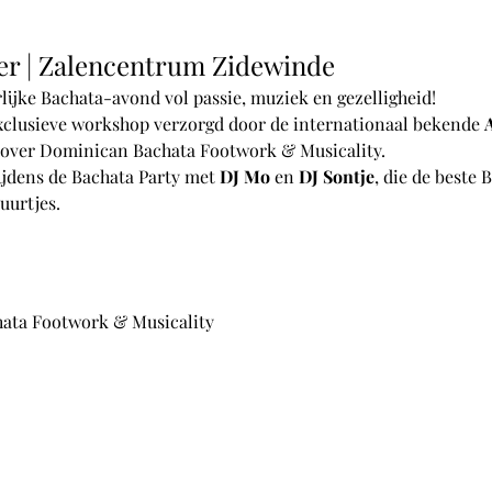
er | Zalencentrum Zidewinde
lijke Bachata-avond vol passie, muziek en gezelligheid!
clusieve workshop verzorgd door de internationaal bekende 
s over Dominican Bachata Footwork & Musicality.
tijdens de Bachata Party met 
DJ Mo
 en 
DJ Sontje
, die de beste 
 uurtjes.
ata Footwork & Musicality