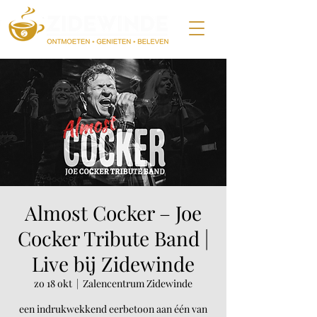
Almost Cocker – Joe
Cocker Tribute Band |
Live bij Zidewinde
zo 18 okt
  |  
Zalencentrum Zidewinde
een indrukwekkend eerbetoon aan één van